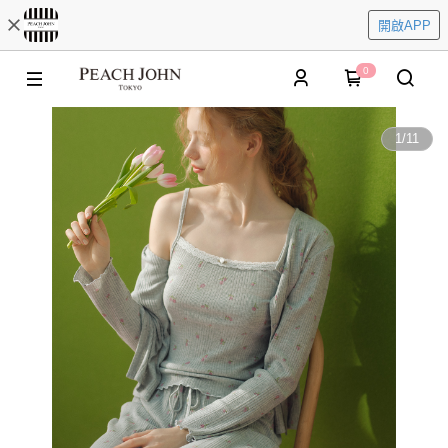
開啟APP
0
1
/
11