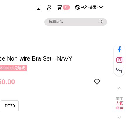
0
中文 (香港)
ce Non-wire Bra Set - NAVY
$500.00免運費
0.00
前往
人氣
DE70
商品