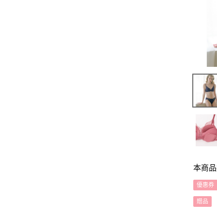
本商品
優惠券
贈品