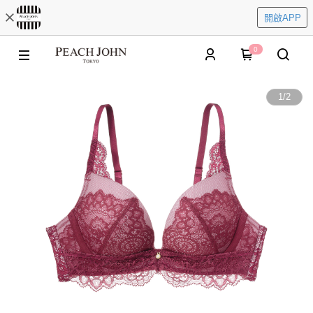
開啟APP
0
1
/
2