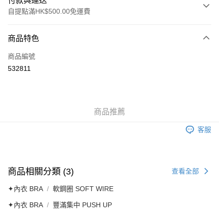
付款與運送
自提點滿HK$500.00免運費
付款方式
商品特色
信用卡
商品編號
AlipayHK
532811
送貨方式
付款後順豐自助櫃
商品推薦
每筆HK$40.00，滿HK$500.00或以上免運費
客服
付款後順豐站及營業點
每筆HK$40.00，滿HK$500.00或以上免運費
付款後順豐合作便利店
商品相關分類 (3)
查看全部
每筆HK$40.00，滿HK$500.00或以上免運費
✦內衣 BRA
軟鋼圈 SOFT WIRE
付款後其他順豐合作點
✦內衣 BRA
豐滿集中 PUSH UP
每筆HK$40.00，滿HK$500.00或以上免運費