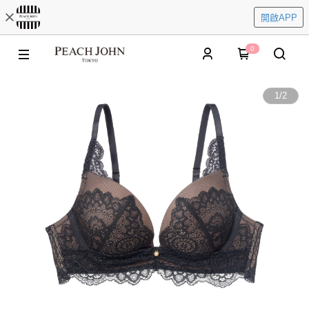
開啟APP
0
1
/
2