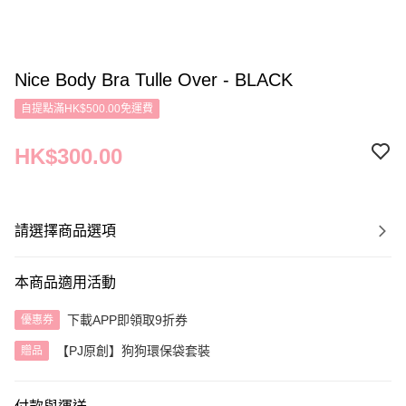
Nice Body Bra Tulle Over - BLACK
自提點滿HK$500.00免運費
HK$300.00
請選擇商品選項
本商品適用活動
下載APP即領取9折券
優惠券
【PJ原創】狗狗環保袋套裝
贈品