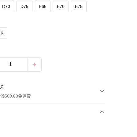
D70
D75
E65
E70
E75
NK
送
$500.00免運費