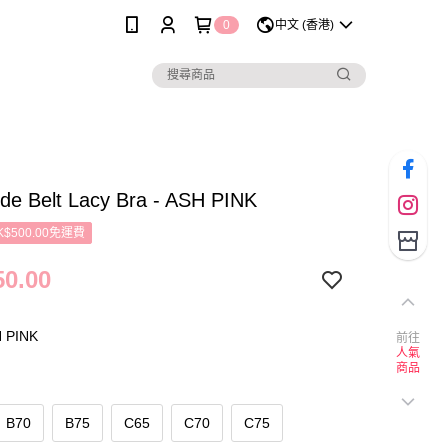
0
中文 (香港)
de Belt Lacy Bra - ASH PINK
$500.00免運費
0.00
PINK
前往
人氣
商品
B70
B75
C65
C70
C75