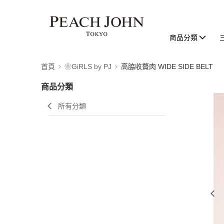
商品分類
首頁
❀GiRLS by PJ
高脇收贅肉 WIDE SIDE BELT
商品分類
所有分類