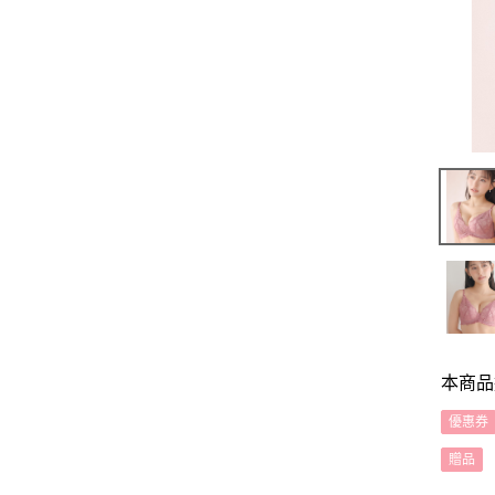
本商品
優惠券
贈品