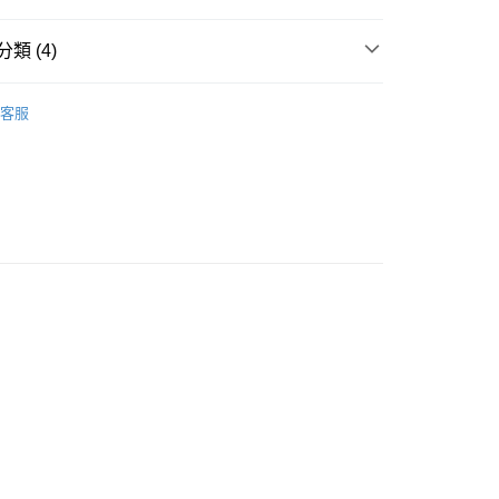
類 (4)
y PJ
高脇收贅肉 WIDE SIDE BELT
豐自助櫃
客服
A
豐滿集中 PUSH UP
0.00，滿HK$500.00或以上免運費
A
顯瘦收贅肉 SLIMMING
豐站及營業點
搭必備款式
薄襯墊 THIN PADDED
0.00，滿HK$500.00或以上免運費
豐合作便利店
0.00，滿HK$500.00或以上免運費
他順豐合作點
0.00，滿HK$500.00或以上免運費
0.00，滿HK$500.00或以上免運費