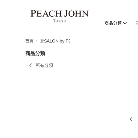
商品分類
首頁
❀SALON by PJ
商品分類
所有分類