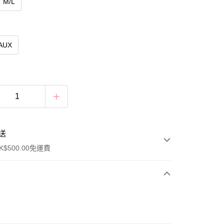
M/L
AUX
送
$500.00免運費