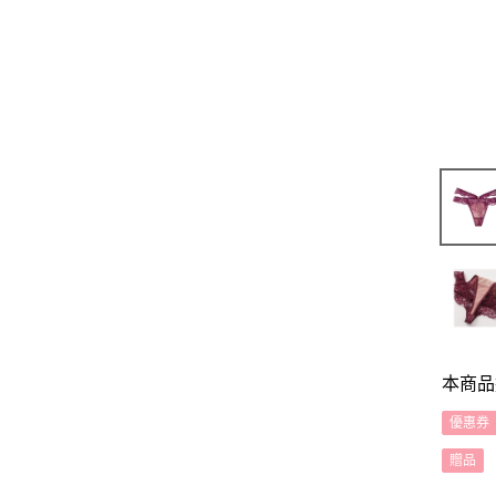
本商品
優惠券
贈品