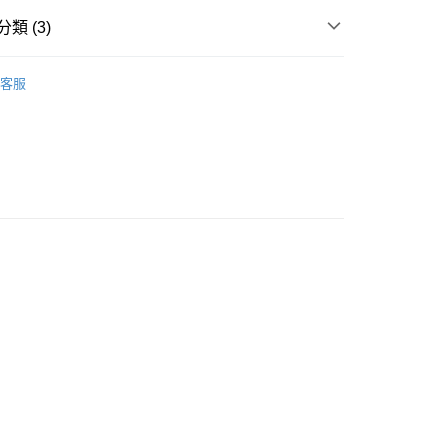
類 (3)
y PJ
豐自助櫃
客服
ORTS
丁字褲 THONG
0.00，滿HK$500.00或以上免運費
Push Up Slimming
豐站及營業點
0.00，滿HK$500.00或以上免運費
豐合作便利店
0.00，滿HK$500.00或以上免運費
他順豐合作點
0.00，滿HK$500.00或以上免運費
0.00，滿HK$500.00或以上免運費