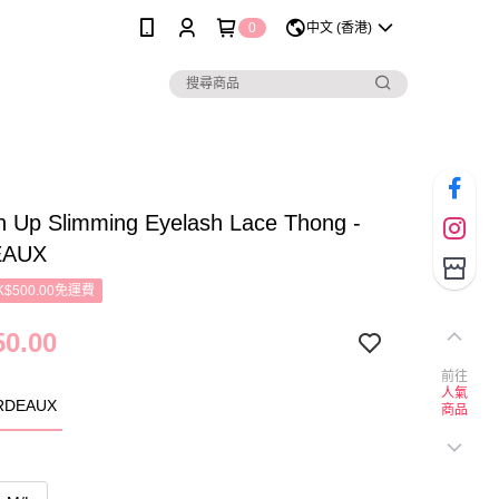
0
中文 (香港)
h Up Slimming Eyelash Lace Thong -
EAUX
$500.00免運費
0.00
前往
人氣
DEAUX
商品