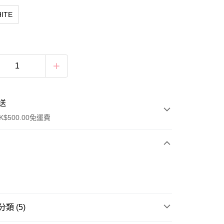
ITE
送
$500.00免運費
類 (5)