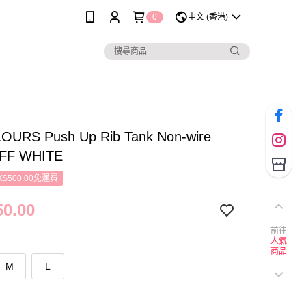
0
中文 (香港)
OURS Push Up Rib Tank Non-wire
OFF WHITE
$500.00免運費
0.00
前往
人氣
商品
M
L