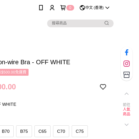
0
中文 (香港)
Non-wire Bra - OFF WHITE
$500.00免運費
0.00
 WHITE
前往
人氣
商品
B70
B75
C65
C70
C75