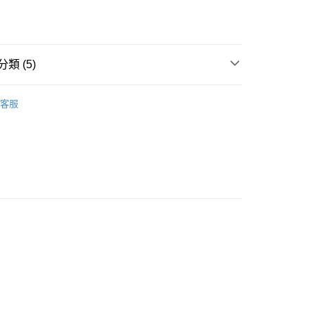
類 (5)
C
豐自助櫃
客服
A
無鋼圈 NON-WIRE
0.00，滿HK$500.00或以上免運費
A
豐滿集中 PUSH UP
豐站及營業點
A
素面無痕 T-SHIRT BRA
0.00，滿HK$500.00或以上免運費
搭必備款式
無痕內衣 T-SHIRT BRA
豐合作便利店
0.00，滿HK$500.00或以上免運費
他順豐合作點
0.00，滿HK$500.00或以上免運費
0.00，滿HK$500.00或以上免運費