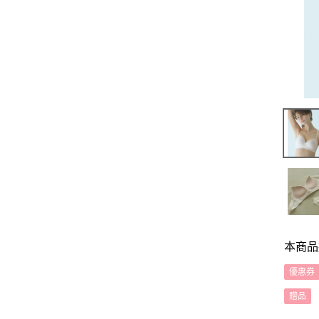
本商品
優惠券
贈品