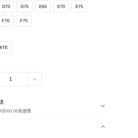
D70
D75
E65
E70
E75
F70
F75
ITE
送
$500.00免運費