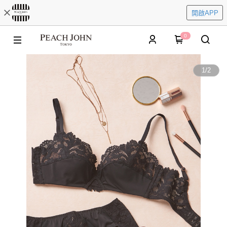
開啟APP
0
1
/
2