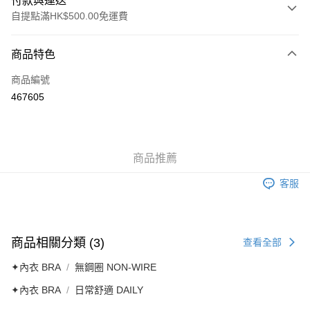
付款與運送
自提點滿HK$500.00免運費
付款方式
商品特色
信用卡
商品編號
AlipayHK
467605
送貨方式
付款後順豐自助櫃
商品推薦
每筆HK$40.00，滿HK$500.00或以上免運費
客服
付款後順豐站及營業點
每筆HK$40.00，滿HK$500.00或以上免運費
付款後順豐合作便利店
商品相關分類 (3)
查看全部
每筆HK$40.00，滿HK$500.00或以上免運費
✦內衣 BRA
無鋼圈 NON-WIRE
付款後其他順豐合作點
✦內衣 BRA
日常舒適 DAILY
每筆HK$40.00，滿HK$500.00或以上免運費