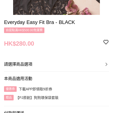
Everyday Easy Fit Bra - BLACK
自提點滿HK$500.00免運費
HK$280.00
請選擇商品選項
本商品適用活動
下載APP即領取9折券
優惠券
【PJ原創】狗狗環保袋套裝
贈品