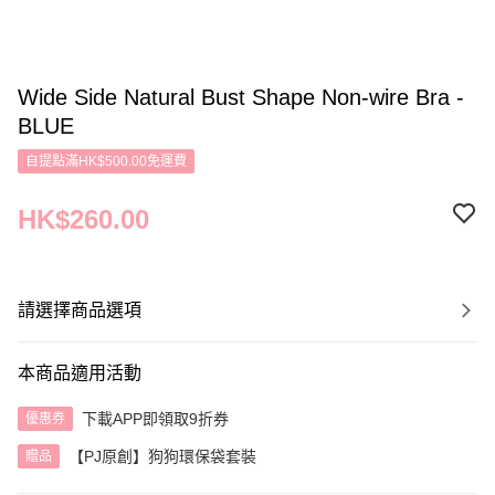
Wide Side Natural Bust Shape Non-wire Bra -
BLUE
自提點滿HK$500.00免運費
HK$260.00
請選擇商品選項
本商品適用活動
下載APP即領取9折券
優惠券
【PJ原創】狗狗環保袋套裝
贈品