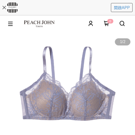
開啟APP
0
1
/
2