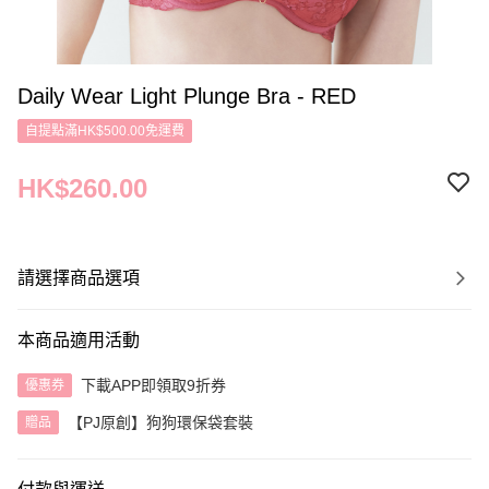
Daily Wear Light Plunge Bra - RED
自提點滿HK$500.00免運費
HK$260.00
請選擇商品選項
本商品適用活動
下載APP即領取9折券
優惠券
【PJ原創】狗狗環保袋套裝
贈品