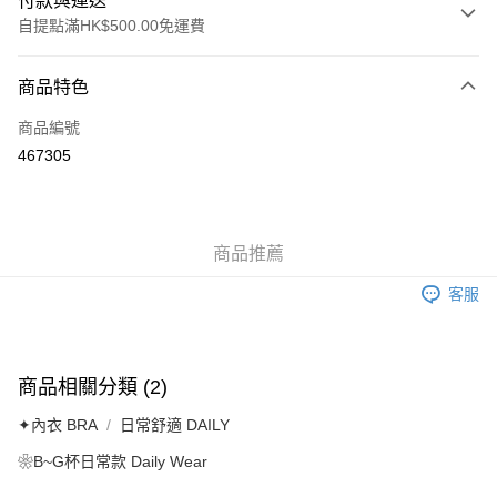
付款與運送
自提點滿HK$500.00免運費
付款方式
商品特色
信用卡
商品編號
AlipayHK
467305
送貨方式
付款後順豐自助櫃
商品推薦
每筆HK$40.00，滿HK$500.00或以上免運費
客服
付款後順豐站及營業點
每筆HK$40.00，滿HK$500.00或以上免運費
付款後順豐合作便利店
商品相關分類 (2)
每筆HK$40.00，滿HK$500.00或以上免運費
✦內衣 BRA
日常舒適 DAILY
付款後其他順豐合作點
❀B~G杯日常款 Daily Wear
每筆HK$40.00，滿HK$500.00或以上免運費