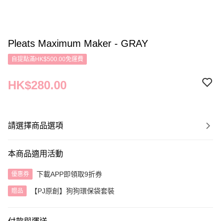
Pleats Maximum Maker - GRAY
自提點滿HK$500.00免運費
HK$280.00
請選擇商品選項
本商品適用活動
下載APP即領取9折券
優惠券
【PJ原創】狗狗環保袋套裝
贈品