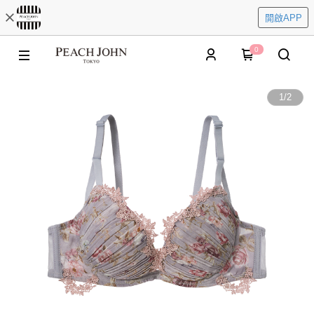
開啟APP
0
1
/
2