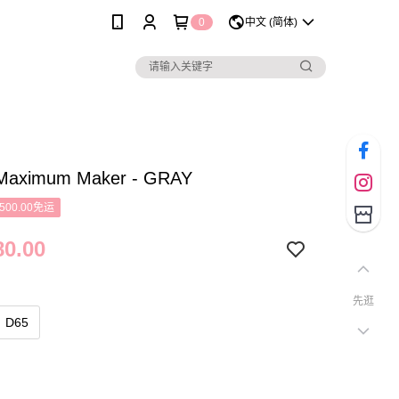
0
中文 (简体)
 Maximum Maker - GRAY
500.00免运
0.00
先逛
D65