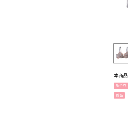
本商品
折价券
赠品