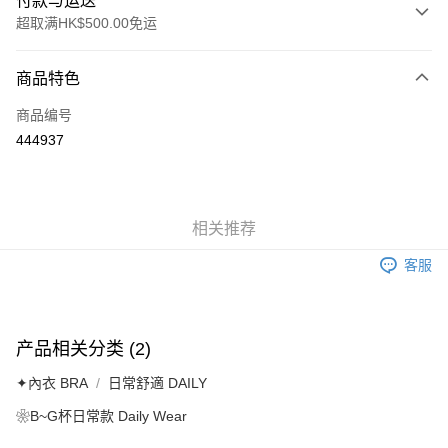
付款与运送
超取满HK$500.00免运
付款方式
商品特色
信用卡
商品编号
AlipayHK
444937
运送方式
付款後順豐自助櫃
相关推荐
每笔HK$40.00，满HK$500.00(含以上)免运费
客服
付款後順豐站及營業點
每笔HK$40.00，满HK$500.00(含以上)免运费
付款後順豐合作便利店
产品相关分类 (2)
每笔HK$40.00，满HK$500.00(含以上)免运费
✦內衣 BRA
日常舒適 DAILY
付款後其他順豐合作點
❀B~G杯日常款 Daily Wear
每笔HK$40.00，满HK$500.00(含以上)免运费