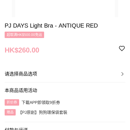
PJ DAYS Light Bra - ANTIQUE RED
超取满HK$500.00免运
HK$260.00
请选择商品选项
本商品适用活动
下載APP即領取9折券
折价券
【PJ原創】狗狗環保袋套裝
赠品