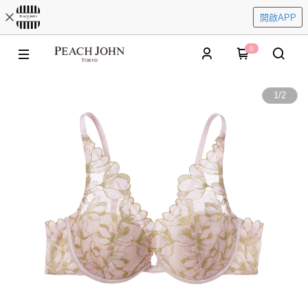
開啟APP
0
1
/
2