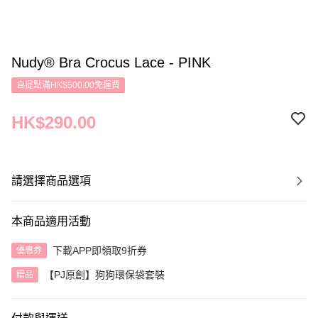
Nudy® Bra Crocus Lace - PINK
自提點滿HK$500.00免運費
HK$290.00
請選擇商品選項
本商品適用活動
下載APP即領取9折券
優惠券
【PJ原創】狗狗環保袋套裝
贈品