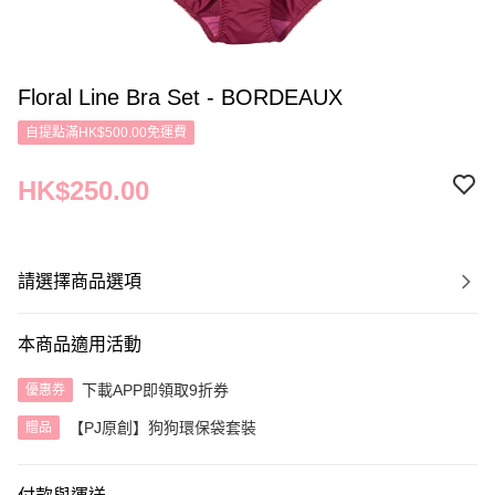
Floral Line Bra Set - BORDEAUX
自提點滿HK$500.00免運費
HK$250.00
請選擇商品選項
本商品適用活動
下載APP即領取9折券
優惠券
【PJ原創】狗狗環保袋套裝
贈品