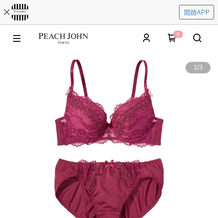
開啟APP
0
1
/
3