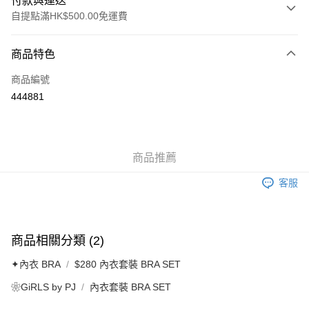
付款與運送
自提點滿HK$500.00免運費
付款方式
商品特色
信用卡
商品編號
AlipayHK
444881
送貨方式
付款後順豐自助櫃
商品推薦
每筆HK$40.00，滿HK$500.00或以上免運費
客服
付款後順豐站及營業點
每筆HK$40.00，滿HK$500.00或以上免運費
付款後順豐合作便利店
商品相關分類 (2)
每筆HK$40.00，滿HK$500.00或以上免運費
✦內衣 BRA
$280 內衣套裝 BRA SET
付款後其他順豐合作點
❀GiRLS by PJ
內衣套裝 BRA SET
每筆HK$40.00，滿HK$500.00或以上免運費