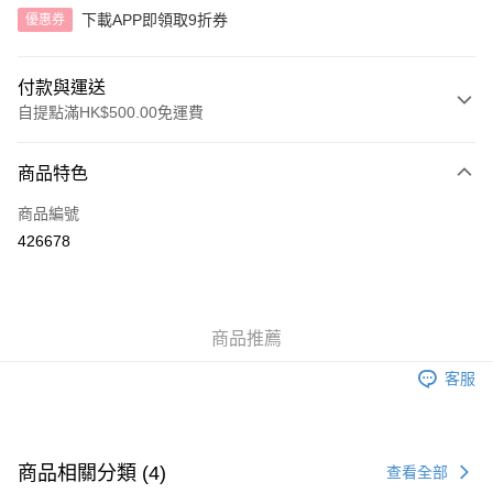
下載APP即領取9折券
優惠券
付款與運送
自提點滿HK$500.00免運費
付款方式
商品特色
信用卡
商品編號
AlipayHK
426678
送貨方式
付款後順豐自助櫃
商品推薦
每筆HK$40.00，滿HK$500.00或以上免運費
客服
付款後順豐站及營業點
每筆HK$40.00，滿HK$500.00或以上免運費
付款後順豐合作便利店
商品相關分類 (4)
查看全部
每筆HK$40.00，滿HK$500.00或以上免運費