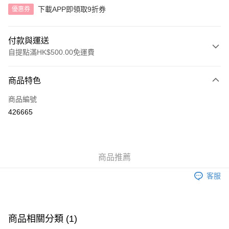
下載APP即領取9折券
優惠券
付款與運送
自提點滿HK$500.00免運費
付款方式
商品特色
信用卡
商品編號
AlipayHK
426665
送貨方式
付款後順豐自助櫃
商品推薦
每筆HK$40.00，滿HK$500.00或以上免運費
客服
付款後順豐站及營業點
每筆HK$40.00，滿HK$500.00或以上免運費
付款後順豐合作便利店
商品相關分類 (1)
每筆HK$40.00，滿HK$500.00或以上免運費