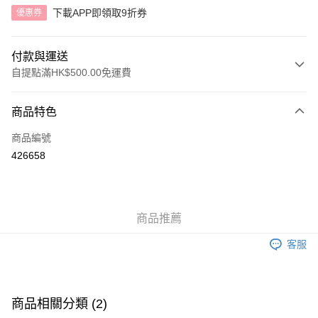
下載APP即領取9折券
優惠券
付款與運送
自提點滿HK$500.00免運費
付款方式
商品特色
信用卡
商品編號
AlipayHK
426658
送貨方式
付款後順豐自助櫃
商品推薦
每筆HK$40.00，滿HK$500.00或以上免運費
客服
付款後順豐站及營業點
每筆HK$40.00，滿HK$500.00或以上免運費
付款後順豐合作便利店
商品相關分類 (2)
每筆HK$40.00，滿HK$500.00或以上免運費