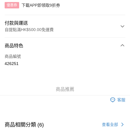
下載APP即領取9折券
優惠券
付款與運送
自提點滿HK$500.00免運費
付款方式
商品特色
信用卡
商品編號
AlipayHK
426251
送貨方式
付款後順豐自助櫃
商品推薦
每筆HK$40.00，滿HK$500.00或以上免運費
客服
付款後順豐站及營業點
每筆HK$40.00，滿HK$500.00或以上免運費
付款後順豐合作便利店
商品相關分類 (6)
查看全部
每筆HK$40.00，滿HK$500.00或以上免運費