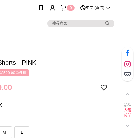
0
中文 (香港)
Shorts - PINK
$500.00免運費
.00
K
前往
人氣
商品
M
L