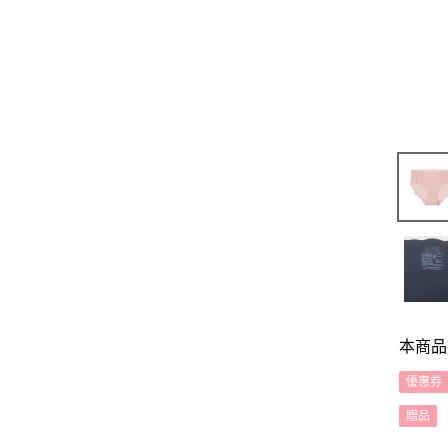
本商品
優惠券
贈品