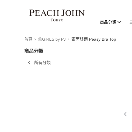
商品分類
首頁
❀GiRLS by PJ
素面舒適 Peasy Bra Top
商品分類
所有分類