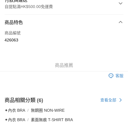
付款與運送
自提點滿HK$500.00免運費
付款方式
商品特色
信用卡
商品編號
AlipayHK
426063
送貨方式
付款後順豐自助櫃
商品推薦
每筆HK$40.00，滿HK$500.00或以上免運費
客服
付款後順豐站及營業點
每筆HK$40.00，滿HK$500.00或以上免運費
付款後順豐合作便利店
商品相關分類 (6)
查看全部
每筆HK$40.00，滿HK$500.00或以上免運費
✦內衣 BRA
無鋼圈 NON-WIRE
付款後其他順豐合作點
✦內衣 BRA
素面無痕 T-SHIRT BRA
每筆HK$40.00，滿HK$500.00或以上免運費