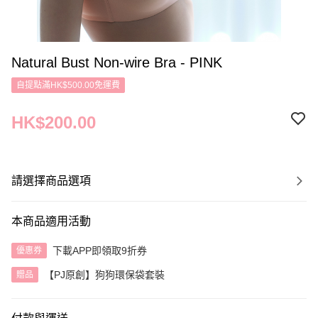
Natural Bust Non-wire Bra - PINK
自提點滿HK$500.00免運費
HK$200.00
請選擇商品選項
本商品適用活動
下載APP即領取9折券
優惠券
【PJ原創】狗狗環保袋套裝
贈品