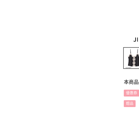
本商品
優惠券
贈品