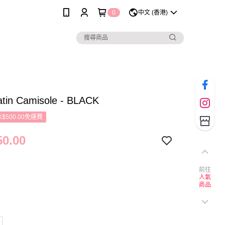
0
中文 (香港)
atin Camisole - BLACK
$500.00免運費
0.00
前往
人氣
商品