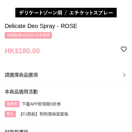
Delicate Deo Spray - ROSE
自提點滿HK$500.00免運費
HK$180.00
請選擇商品選項
本商品適用活動
下載APP即領取9折券
優惠券
【PJ原創】狗狗環保袋套裝
贈品