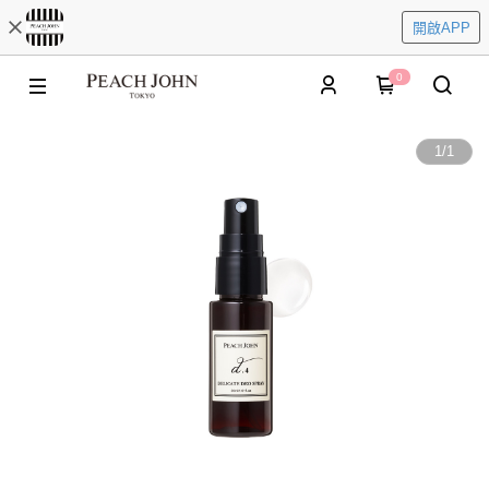
開啟APP
0
1
/
1