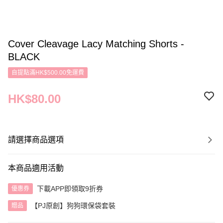
Cover Cleavage Lacy Matching Shorts -
BLACK
自提點滿HK$500.00免運費
HK$80.00
請選擇商品選項
本商品適用活動
下載APP即領取9折券
優惠券
【PJ原創】狗狗環保袋套裝
贈品