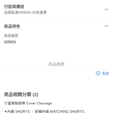
付款與運送
自提點滿HK$500.00免運費
付款方式
商品特色
信用卡
商品編號
AlipayHK
425601
送貨方式
付款後順豐自助櫃
商品推薦
每筆HK$40.00，滿HK$500.00或以上免運費
客服
付款後順豐站及營業點
每筆HK$40.00，滿HK$500.00或以上免運費
付款後順豐合作便利店
商品相關分類 (2)
每筆HK$40.00，滿HK$500.00或以上免運費
❀皇牌無肩帶 Cover Cleavage
付款後其他順豐合作點
✦內褲 SHORTS
配襯內褲 MATCHING SHORTS